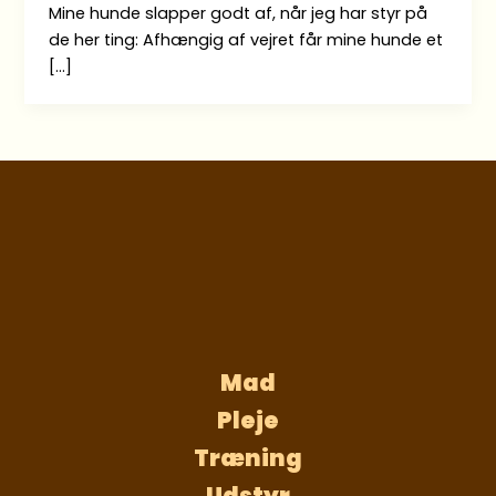
Mine hunde slapper godt af, når jeg har styr på
de her ting: Afhængig af vejret får mine hunde et
[…]
Mad
Pleje
Træning
Udstyr