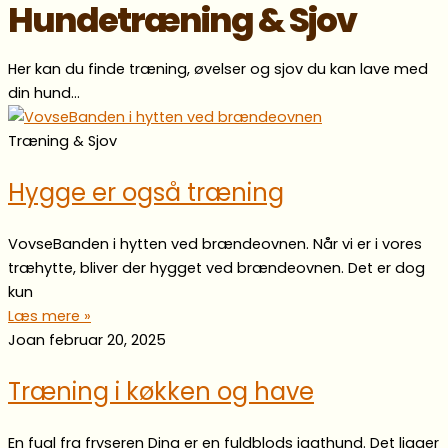
Hundetræning & Sjov
Her kan du finde træning, øvelser og sjov du kan lave med
din hund…
Træning & Sjov
Hygge er også træning
VovseBanden i hytten ved brændeovnen. Når vi er i vores
træhytte, bliver der hygget ved brændeovnen. Det er dog
kun
Læs mere »
Joan
februar 20, 2025
Træning i køkken og have
En fugl fra fryseren Dina er en fuldblods jagthund. Det ligger