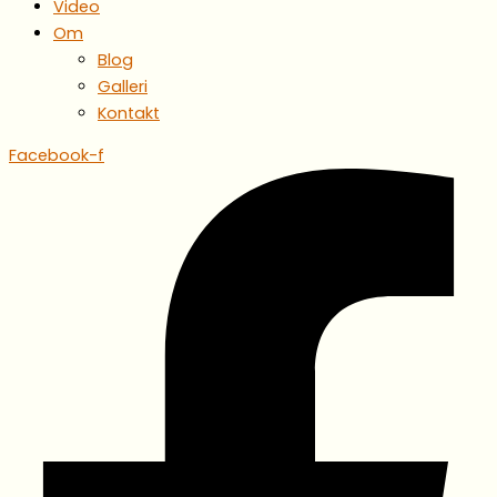
Video
Om
Blog
Galleri
Kontakt
Facebook-f