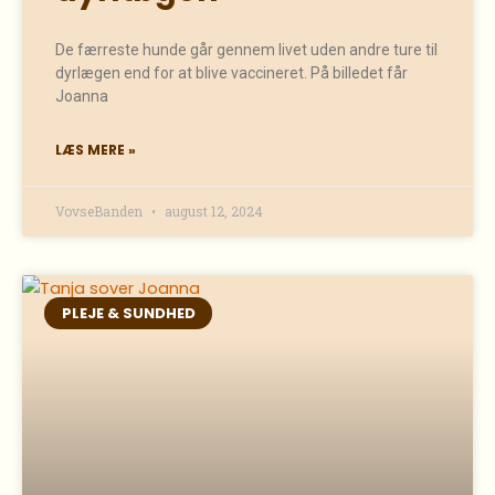
De færreste hunde går gennem livet uden andre ture til
dyrlægen end for at blive vaccineret. På billedet får
Joanna
LÆS MERE »
VovseBanden
august 12, 2024
PLEJE & SUNDHED