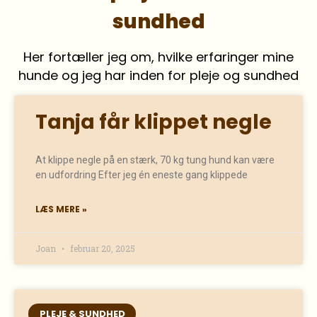
sundhed
Her fortæller jeg om, hvilke erfaringer mine
hunde og jeg har inden for pleje og sundhed
Tanja får klippet negle
At klippe negle på en stærk, 70 kg tung hund kan være
en udfordring Efter jeg én eneste gang klippede
LÆS MERE »
Joan
februar 20, 2025
PLEJE & SUNDHED