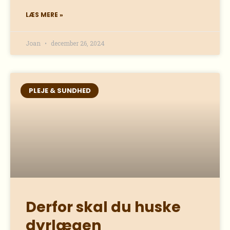
LÆS MERE »
Joan
december 26, 2024
PLEJE & SUNDHED
Derfor skal du huske
dyrlægen