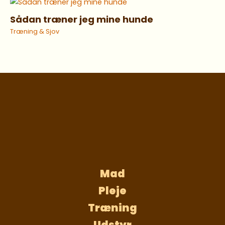
Sådan træner jeg mine hunde
Træning & Sjov
Mad
Pleje
Træning