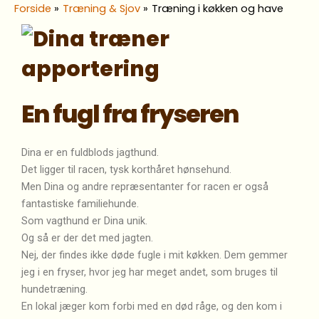
Forside
Træning & Sjov
Træning i køkken og have
En fugl fra fryseren
Dina er en fuldblods jagthund.
Det ligger til racen, tysk korthåret hønsehund.
Men Dina og andre repræsentanter for racen er også
fantastiske familiehunde.
Som vagthund er Dina unik.
Og så er der det med jagten.
Nej, der findes ikke døde fugle i mit køkken. Dem gemmer
jeg i en fryser, hvor jeg har meget andet, som bruges til
hundetræning.
En lokal jæger kom forbi med en død råge, og den kom i