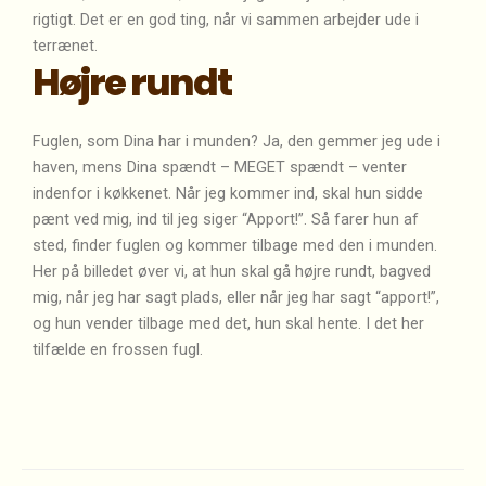
rigtigt. Det er en god ting, når vi sammen arbejder ude i
terrænet.
Højre rundt
Fuglen, som Dina har i munden? Ja, den gemmer jeg ude i
haven, mens Dina spændt – MEGET spændt – venter
indenfor i køkkenet. Når jeg kommer ind, skal hun sidde
pænt ved mig, ind til jeg siger “Apport!”. Så farer hun af
sted, finder fuglen og kommer tilbage med den i munden.
Her på billedet øver vi, at hun skal gå højre rundt, bagved
mig, når jeg har sagt plads, eller når jeg har sagt “apport!”,
og hun vender tilbage med det, hun skal hente. I det her
tilfælde en frossen fugl.