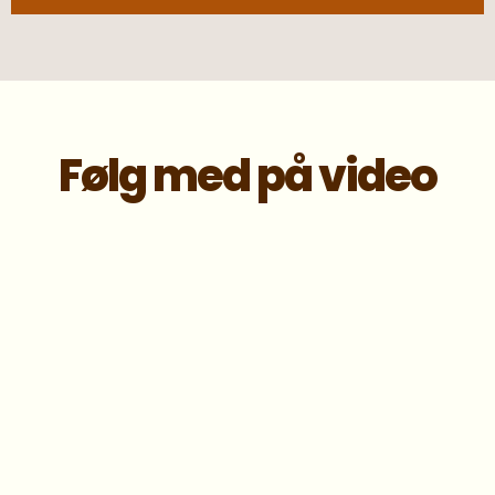
Følg med på video