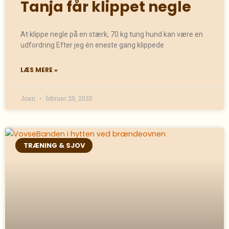
Tanja får klippet negle
At klippe negle på en stærk, 70 kg tung hund kan være en
udfordring Efter jeg én eneste gang klippede
LÆS MERE »
Joan
februar 20, 2025
TRÆNING & SJOV