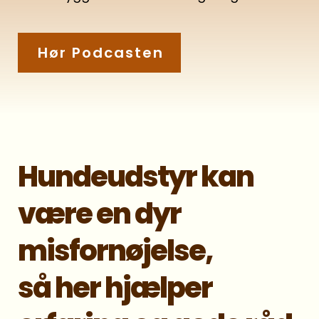
Hør Podcasten
Hundeudstyr kan
være en dyr
misfornøjelse,
så her hjælper