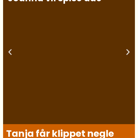
Tanja får klippet negle