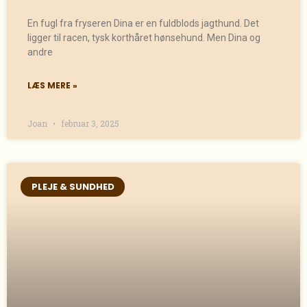
En fugl fra fryseren Dina er en fuldblods jagthund. Det
ligger til racen, tysk korthåret hønsehund. Men Dina og
andre
LÆS MERE »
Joan
februar 3, 2025
PLEJE & SUNDHED