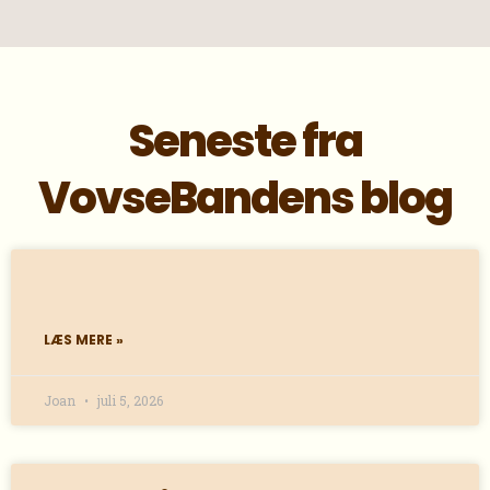
Seneste fra
VovseBandens blog
LÆS MERE »
Joan
juli 5, 2026