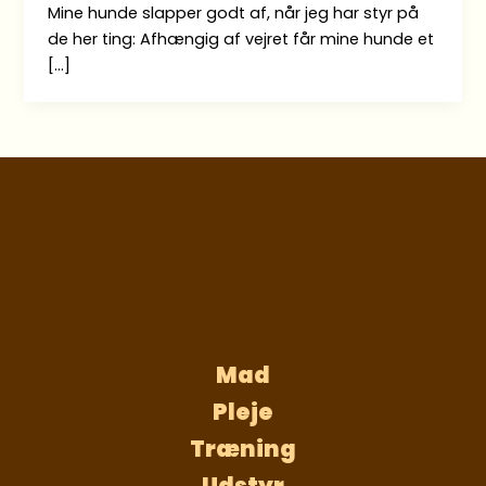
Mine hunde slapper godt af, når jeg har styr på
de her ting: Afhængig af vejret får mine hunde et
[…]
Mad
Pleje
Træning
Udstyr