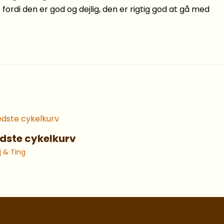
fordi den er god og dejlig, den er rigtig god at gå med
dste cykelkurv
j & Ting